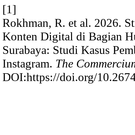
[1]
Rokhman, R. et al. 2026. S
Konten Digital di Bagian
Surabaya: Studi Kasus Pem
Instagram.
The Commerciu
DOI:https://doi.org/10.267