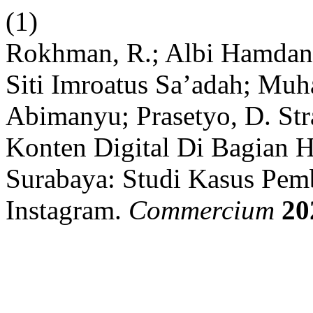
(1)
Rokhman, R.; Albi Hamdani
Siti Imroatus Sa’adah; M
Abimanyu; Prasetyo, D. St
Konten Digital Di Bagian
Surabaya: Studi Kasus Pem
Instagram.
Commercium
20