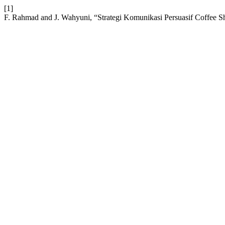
[1]
F. Rahmad and J. Wahyuni, “Strategi Komunikasi Persuasif Coffee Sh