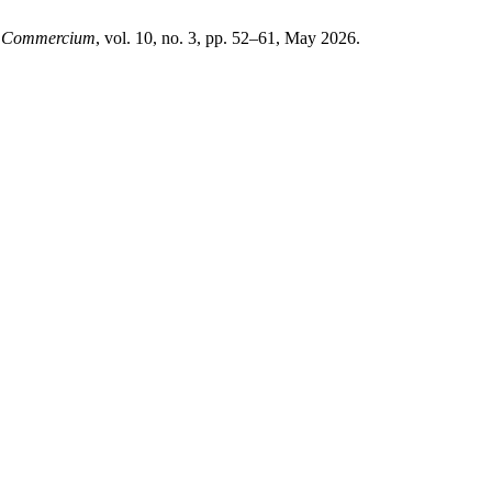
,
Commercium
, vol. 10, no. 3, pp. 52–61, May 2026.