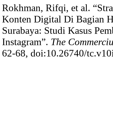
Rokhman, Rifqi, et al. “St
Konten Digital Di Bagian
Surabaya: Studi Kasus Pem
Instagram”.
The Commerci
62-68, doi:10.26740/tc.v10