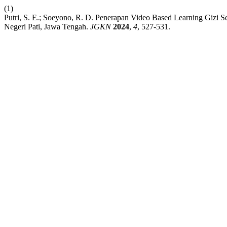
(1)
Putri, S. E.; Soeyono, R. D. Penerapan Video Based Learning Gizi
Negeri Pati, Jawa Tengah.
JGKN
2024
,
4
, 527-531.