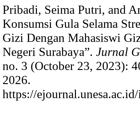
Pribadi, Seima Putri, and 
Konsumsi Gula Selama Str
Gizi Dengan Mahasiswi Giz
Negeri Surabaya”.
Jurnal G
no. 3 (October 23, 2023): 
2026.
https://ejournal.unesa.ac.