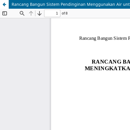
Rancang Bangun Sistem Pendinginan Menggunakan Air untuk