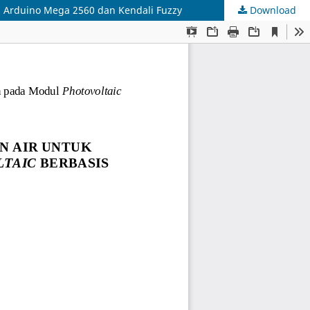
 Arduino Mega 2560 dan Kendali Fuzzy
Download