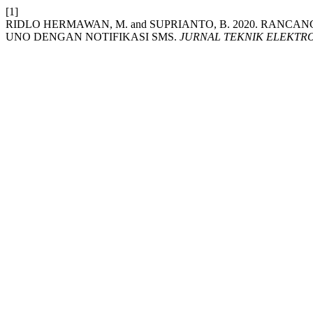
[1]
RIDLO HERMAWAN, M. and SUPRIANTO, B. 2020. RANC
UNO DENGAN NOTIFIKASI SMS.
JURNAL TEKNIK ELEKTR