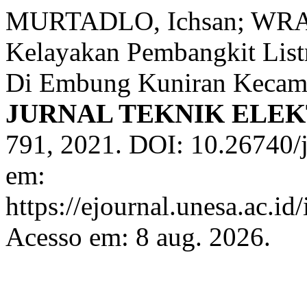
MURTADLO, Ichsan; WRAH
Kelayakan Pembangkit Lis
Di Embung Kuniran Kecama
JURNAL TEKNIK ELE
791, 2021. DOI: 10.26740/
em:
https://ejournal.unesa.ac.i
Acesso em: 8 aug. 2026.