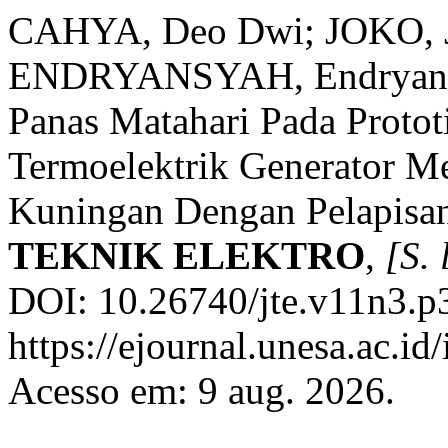
CAHYA, Deo Dwi; JOKO, 
ENDRYANSYAH, Endryansy
Panas Matahari Pada Protot
Termoelektrik Generator M
Kuningan Dengan Pelapisa
TEKNIK ELEKTRO
,
[S. 
DOI: 10.26740/jte.v11n3.p
https://ejournal.unesa.ac.i
Acesso em: 9 aug. 2026.