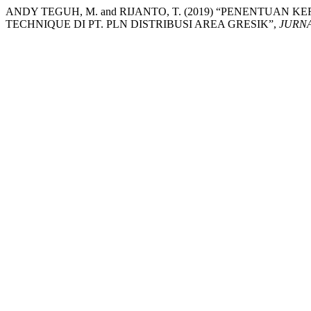
ANDY TEGUH, M. and RIJANTO, T. (2019) “PENENTUAN
TECHNIQUE DI PT. PLN DISTRIBUSI AREA GRESIK”,
JURN