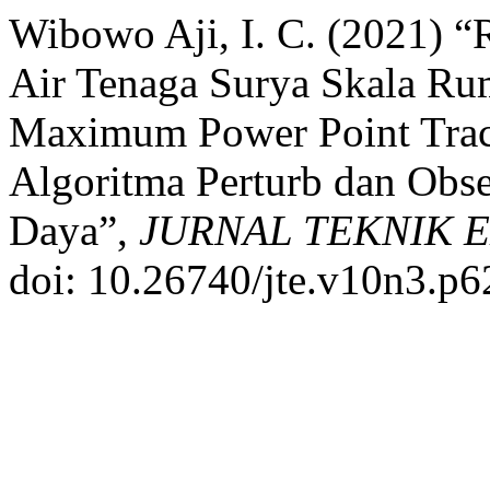
Wibowo Aji, I. C. (2021) 
Air Tenaga Surya Skala R
Maximum Power Point Tra
Algoritma Perturb dan Ob
Daya”,
JURNAL TEKNIK 
doi: 10.26740/jte.v10n3.p6