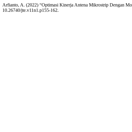
Arfianto, A. (2022) “Optimasi Kinerja Antena Mikrostrip Dengan M
10.26740/jte.v11n1.p155-162.