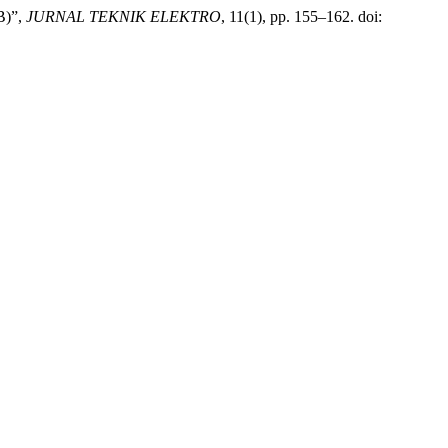
B)”,
JURNAL TEKNIK ELEKTRO
, 11(1), pp. 155–162. doi: