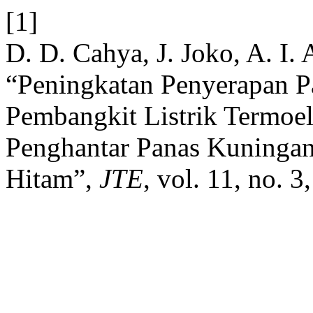
[1]
D. D. Cahya, J. Joko, A. I.
“Peningkatan Penyerapan P
Pembangkit Listrik Termoe
Penghantar Panas Kuninga
Hitam”,
JTE
, vol. 11, no. 