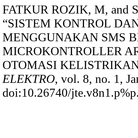
FATKUR ROZIK, M, and
“SISTEM KONTROL DA
MENGGUNAKAN SMS B
MICROKONTROLLER AR
OTOMASI KELISTRIKAN
ELEKTRO
, vol. 8, no. 1, J
doi:10.26740/jte.v8n1.p%p