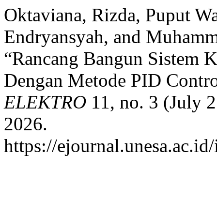
Oktaviana, Rizda, Puput W
Endryansyah, and Muhamma
“Rancang Bangun Sistem Ke
Dengan Metode PID Contro
ELEKTRO
11, no. 3 (July 
2026.
https://ejournal.unesa.ac.i