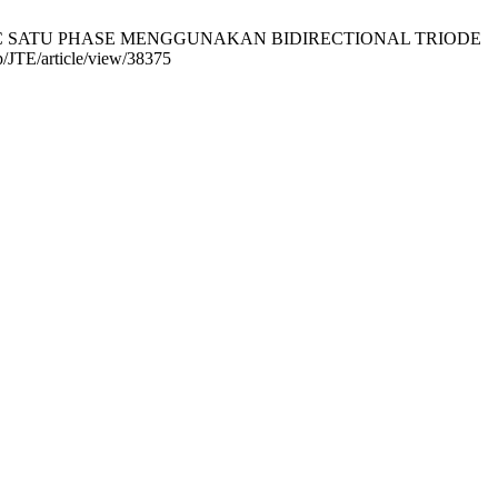
OTOR AC SATU PHASE MENGGUNAKAN BIDIRECTIONAL TRIODE
p/JTE/article/view/38375