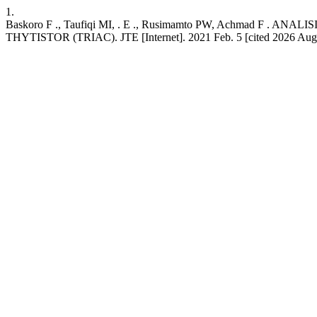
1.
Baskoro F ., Taufiqi MI, . E ., Rusimamto PW, Achm
THYTISTOR (TRIAC). JTE [Internet]. 2021 Feb. 5 [cited 2026 Aug. 7]