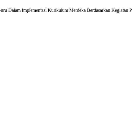
rja Guru Dalam Implementasi Kurikulum Merdeka Berdasarkan Kegiatan Pr