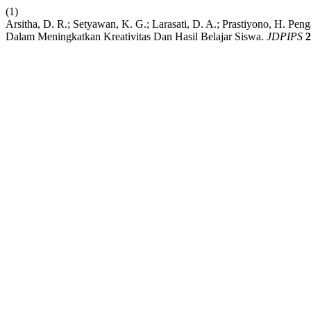
(1)
Arsitha, D. R.; Setyawan, K. G.; Larasati, D. A.; Prastiyono, H. 
Dalam Meningkatkan Kreativitas Dan Hasil Belajar Siswa.
JDPIPS
2