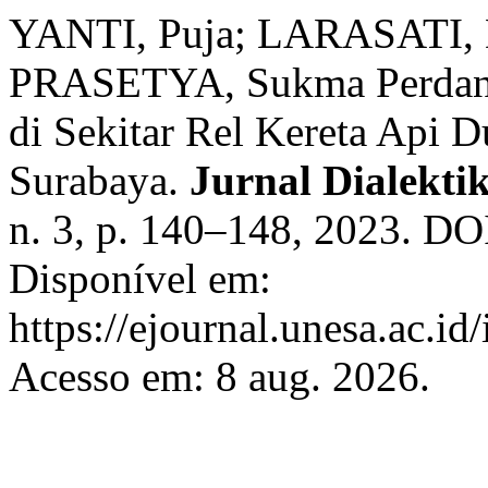
YANTI, Puja; LARASATI, 
PRASETYA, Sukma Perdana
di Sekitar Rel Kereta Api 
Surabaya.
Jurnal Dialekti
n. 3, p. 140–148, 2023. DO
Disponível em:
https://ejournal.unesa.ac.i
Acesso em: 8 aug. 2026.