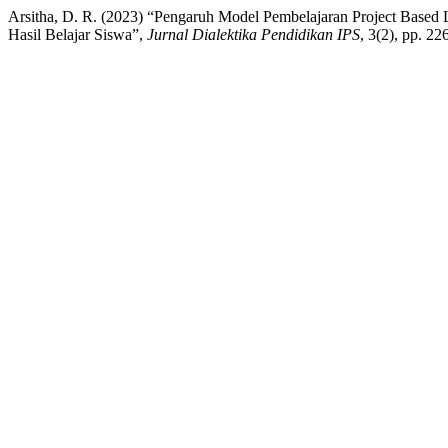
Arsitha, D. R. (2023) “Pengaruh Model Pembelajaran Project Base
Hasil Belajar Siswa”,
Jurnal Dialektika Pendidikan IPS
, 3(2), pp. 2