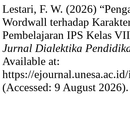
Lestari, F. W. (2026) “Pe
Wordwall terhadap Karakte
Pembelajaran IPS Kelas VI
Jurnal Dialektika Pendidik
Available at:
https://ejournal.unesa.ac.i
(Accessed: 9 August 2026).