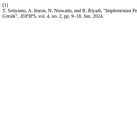
[1]
T. Setiyanto, A. Imron, N. Niswatin, and R. Riyadi, “Implementasi
Gresik”,
JDPIPS
, vol. 4, no. 2, pp. 9–18, Jun. 2024.