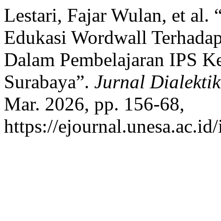
Lestari, Fajar Wulan, et a
Edukasi Wordwall Terhadap
Dalam Pembelajaran IPS K
Surabaya”.
Jurnal Dialekti
Mar. 2026, pp. 156-68,
https://ejournal.unesa.ac.i