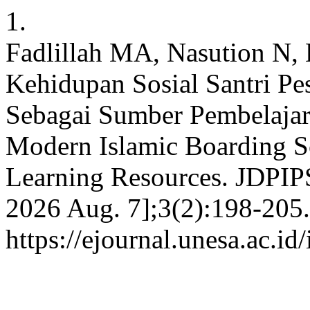
1.
Fadlillah MA, Nasution N,
Kehidupan Sosial Santri P
Sebagai Sumber Pembelajar
Modern Islamic Boarding Sc
Learning Resources. JDPIPS
2026 Aug. 7];3(2):198-205.
https://ejournal.unesa.ac.i