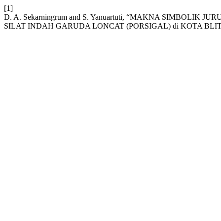
[1]
D. A. Sekarningrum and S. Yanuartuti, “MAKNA SIMBO
SILAT INDAH GARUDA LONCAT (PORSIGAL) di KOTA BLI