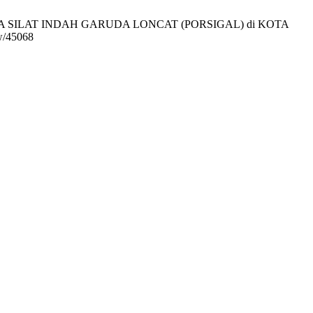
GA SILAT INDAH GARUDA LONCAT (PORSIGAL) di KOTA
ew/45068