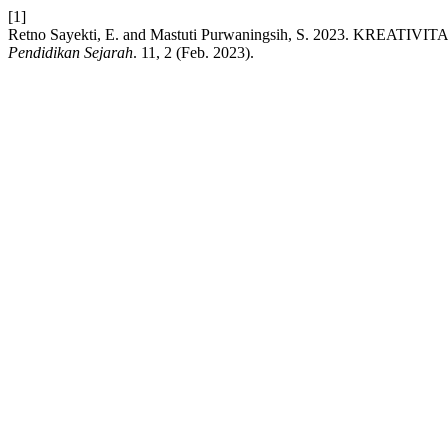
[1]
Retno Sayekti, E. and Mastuti Purwaningsih, S. 2023. K
Pendidikan Sejarah
. 11, 2 (Feb. 2023).