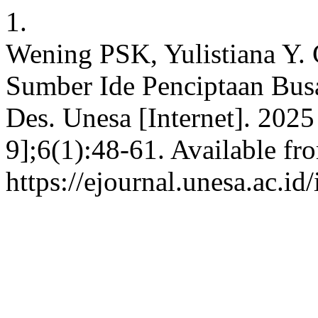
1.
Wening PSK, Yulistiana Y. 
Sumber Ide Penciptaan Busa
Des. Unesa [Internet]. 202
9];6(1):48-61. Available fr
https://ejournal.unesa.ac.i