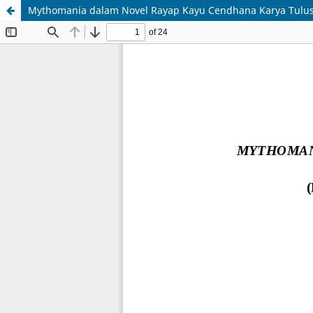
Mythomania dalam Novel Rayap Kayu Cendhana Karya Tulus 