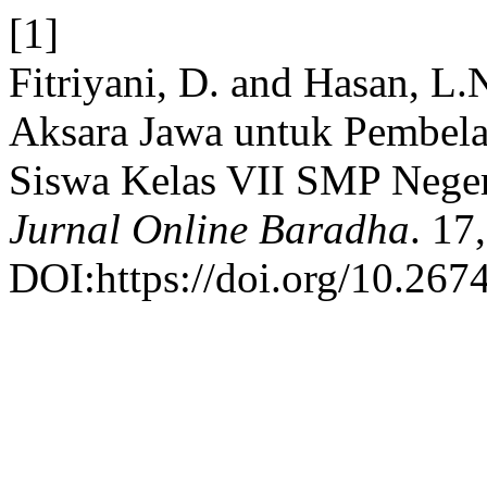
[1]
Fitriyani, D. and Hasan, L
Aksara Jawa untuk Pembela
Siswa Kelas VII SMP Neger
Jurnal Online Baradha
. 17
DOI:https://doi.org/10.267