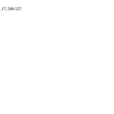
,
17
, 508-527.