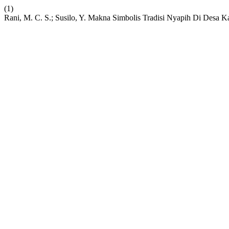
(1)
Rani, M. C. S.; Susilo, Y. Makna Simbolis Tradisi Nyapih Di Des