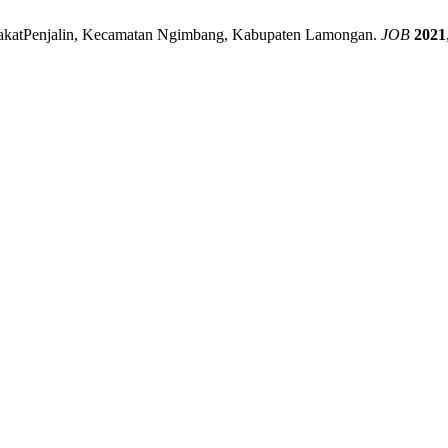
a KakatPenjalin, Kecamatan Ngimbang, Kabupaten Lamongan.
JOB
2021