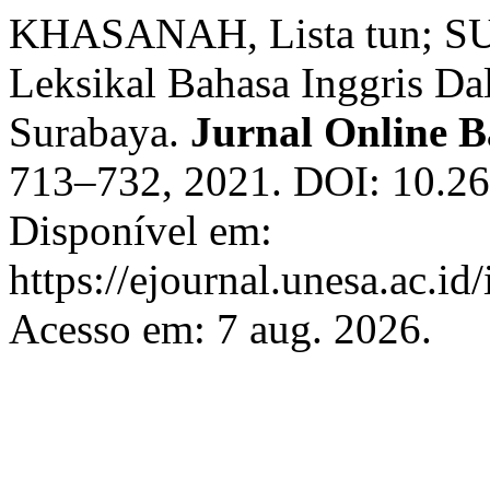
KHASANAH, Lista tun; SUR
Leksikal Bahasa Inggris D
Surabaya.
Jurnal Online 
713–732, 2021. DOI: 10.2
Disponível em:
https://ejournal.unesa.ac.i
Acesso em: 7 aug. 2026.