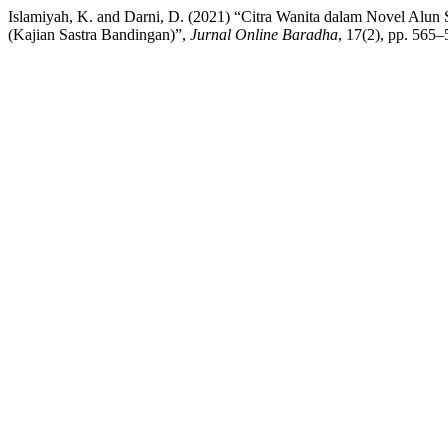
Islamiyah, K. and Darni, D. (2021) “Citra Wanita dalam Novel Alu
(Kajian Sastra Bandingan)”,
Jurnal Online Baradha
, 17(2), pp. 565