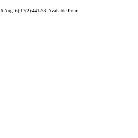
 Aug. 6];17(2):441-58. Available from: