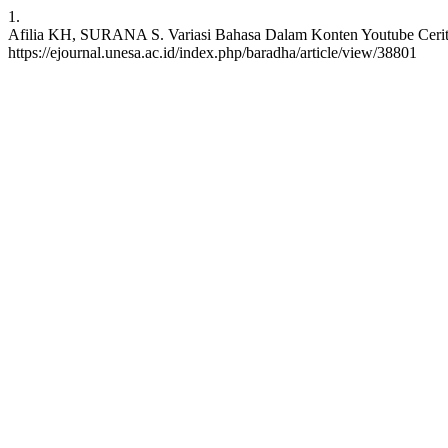
1.
Afilia KH, SURANA S. Variasi Bahasa Dalam Konten Youtube Cerita K
https://ejournal.unesa.ac.id/index.php/baradha/article/view/38801