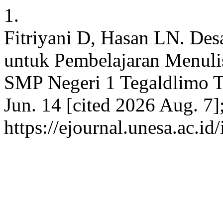
1.
Fitriyani D, Hasan LN. De
untuk Pembelajaran Menuli
SMP Negeri 1 Tegaldlimo T
Jun. 14 [cited 2026 Aug. 7]
https://ejournal.unesa.ac.i