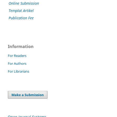
Online Submission
Templat Artikel
Publication Fee
Information
For Readers
For Authors
For Librarians
Make a Submission
Open Journal Systems