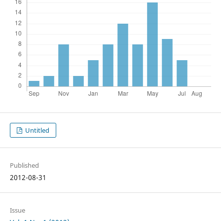
Untitled
Published
2012-08-31
Issue