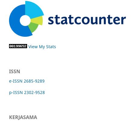
View My Stats
ISSN
e-ISSN 2685-9289
p-ISSN 2302-9528
KERJASAMA