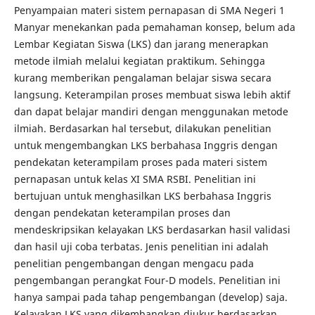
Penyampaian materi sistem pernapasan di SMA Negeri 1
Manyar menekankan pada pemahaman konsep, belum ada
Lembar Kegiatan Siswa (LKS) dan jarang menerapkan
metode ilmiah melalui kegiatan praktikum. Sehingga
kurang memberikan pengalaman belajar siswa secara
langsung. Keterampilan proses membuat siswa lebih aktif
dan dapat belajar mandiri dengan menggunakan metode
ilmiah. Berdasarkan hal tersebut, dilakukan penelitian
untuk mengembangkan LKS berbahasa Inggris dengan
pendekatan keterampilam proses pada materi sistem
pernapasan untuk kelas XI SMA RSBI. Penelitian ini
bertujuan untuk menghasilkan LKS berbahasa Inggris
dengan pendekatan keterampilan proses dan
mendeskripsikan kelayakan LKS berdasarkan hasil validasi
dan hasil uji coba terbatas. Jenis penelitian ini adalah
penelitian pengembangan dengan mengacu pada
pengembangan perangkat Four-D models. Penelitian ini
hanya sampai pada tahap pengembangan (develop) saja.
Kelayakan LKS yang dikembangkan diukur berdasarkan