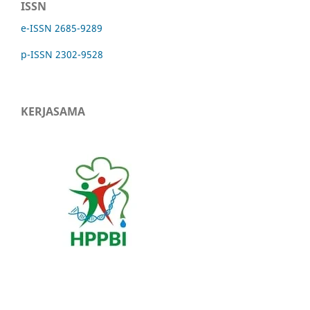
ISSN
e-ISSN 2685-9289
p-ISSN 2302-9528
KERJASAMA