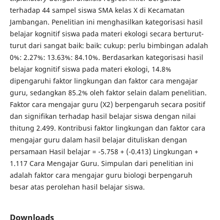
terhadap 44 sampel siswa SMA kelas X di Kecamatan
Jambangan. Penelitian ini menghasilkan kategorisasi hasil
belajar kognitif siswa pada materi ekologi secara berturut-
turut dari sangat baik: baik: cukup: perlu bimbingan adalah
0%: 2.27%: 13.63%: 84.10%. Berdasarkan kategorisasi hasil
belajar kognitif siswa pada materi ekologi, 14.8%
dipengaruhi faktor lingkungan dan faktor cara mengajar
guru, sedangkan 85.2% oleh faktor selain dalam penelitian.
Faktor cara mengajar guru (X2) berpengaruh secara positif
dan signifikan terhadap hasil belajar siswa dengan nilai
thitung 2.499. Kontribusi faktor lingkungan dan faktor cara
mengajar guru dalam hasil belajar dituliskan dengan
persamaan Hasil belajar = -5.758 + (-0.413) Lingkungan +
1.117 Cara Mengajar Guru. Simpulan dari penelitian ini
adalah faktor cara mengajar guru biologi berpengaruh
besar atas perolehan hasil belajar siswa.
Downloads