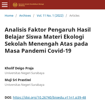
Home
/
Archives
/
Vol. 11 No. 1 (2022)
/
Articles
Analisis Faktor Pengaruh Hasil
Belajar Siswa Materi Ekologi
Sekolah Menengah Atas pada
Masa Pandemi Covid-19
Kholif Deigo Praja
Universitas Negeri Surabaya
Muji Sri Prastiwi
Universitas Negeri Surabaya
DOI:
https://doi.org/10.26740/bioedu.v11n1.p39-48