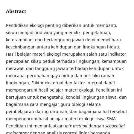
Abstract
Pendidikan ekologi penting diberikan untuk membantu
siswa menjadi individu yang memiliki pengetahuan,
keterampilan, dan bertanggung jawab demi memelihara
keseimbangan antara kehidupan dan lingkungan hidup.
Hasil belajar materi ekologi merupakan salah satu indikator
pencapaian sikap peduli terhadap lingkungan, kemampuan
merawat, dan tanggung jawab terhadap kehidupan untuk
mencapai perubahan gaya hidup dan perilaku ramah
lingkungan. Faktor eksternal dan faktor internal dapat
mempengaruhi hasil belajar materi ekologi. Penelitian ini
bertujuan untuk mengetahui kondisi lingkungan siswa, dan
bagaimana cara mengajar guru biologi selama
pembelajaran daring dirumah, dan bagaimana hal tersebut
mempengaruhi hasil belajar materi ekologi siswa SMA.
Penelitian ini memanfaatkan
mix method
dengan
sequential
explanatory
dengan analisis regresi linier berganda