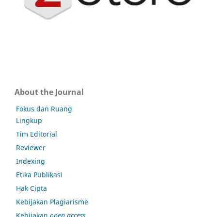
About the Journal
Fokus dan Ruang
Lingkup
Tim Editorial
Reviewer
Indexing
Etika Publikasi
Hak Cipta
Kebijakan Plagiarisme
Kebijakan
open access