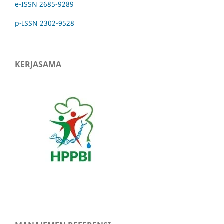
e-ISSN 2685-9289
p-ISSN 2302-9528
KERJASAMA