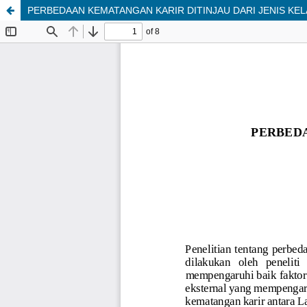
PERBEDAAN KEMATANGAN KARIR DITINJAU DARI JENIS KE