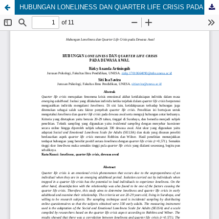
HUBUNGAN LONELINESS DAN QUARTER LIFE CRISIS PADA DEWASA AWAL