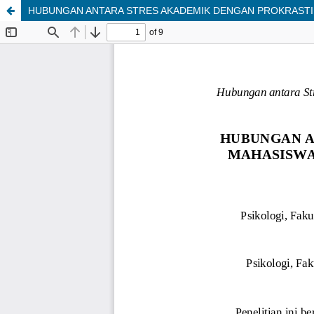
HUBUNGAN ANTARA STRES AKADEMIK DENGAN PROKRASTIN