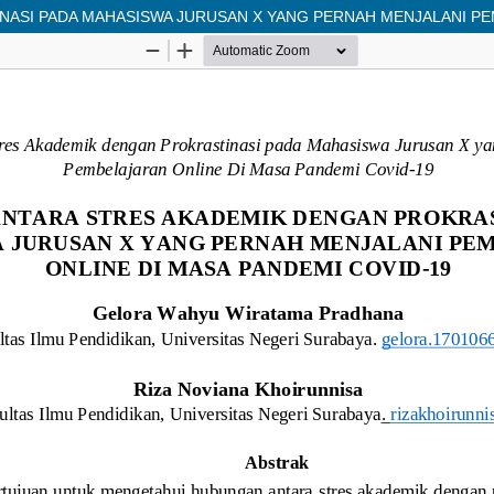
ASI PADA MAHASISWA JURUSAN X YANG PERNAH MENJALANI PEM