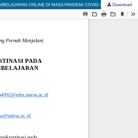
BELAJARAN ONLINE DI MASA PANDEMI COVID-19
Download