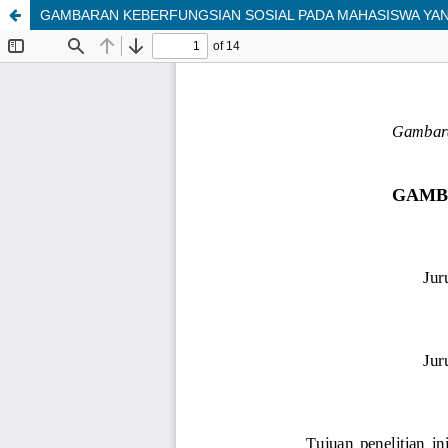
GAMBARAN KEBERFUNGSIAN SOSIAL PADA MAHASISWA YA