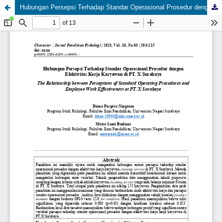
Hubungan Persepsi Terhadap Standar Operasional Prosedur dengan Efektivitas Kerja Karyawan di PT. X Surabaya