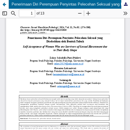
Penerimaan Diri Perempuan Penyintas Pelecehan Seksual yang Disebabkan oleh Bentuk Tubuh