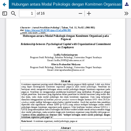
Hubungan antara Modal Psikologis dengan Komitmen Organisasi pada Pegawai