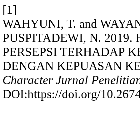
[1]
WAHYUNI, T. and WAY
PUSPITADEWI, N. 2019
PERSEPSI TERHADAP 
DENGAN KEPUASAN KE
Character Jurnal Penelitia
DOI:https://doi.org/10.267