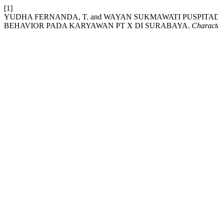
[1]
YUDHA FERNANDA, T. and WAYAN SUKMAWATI PUSPITA
BEHAVIOR PADA KARYAWAN PT X DI SURABAYA.
Characte