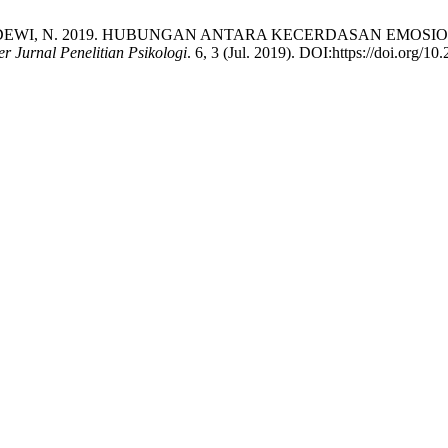
DEWI, N. 2019. HUBUNGAN ANTARA KECERDASAN EMOSI
r Jurnal Penelitian Psikologi
. 6, 3 (Jul. 2019). DOI:https://doi.org/1