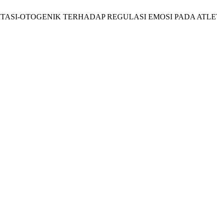
EDITASI-OTOGENIK TERHADAP REGULASI EMOSI PADA ATL