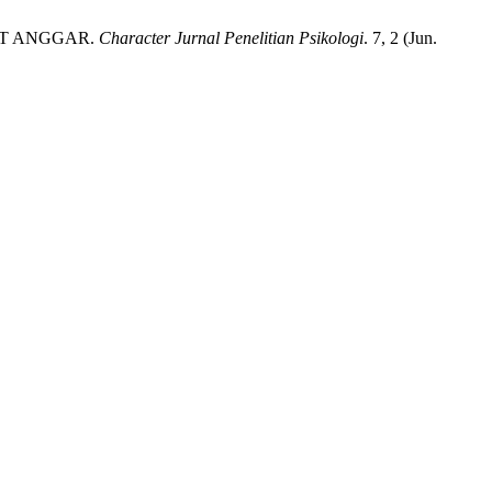
ET ANGGAR.
Character Jurnal Penelitian Psikologi
. 7, 2 (Jun.