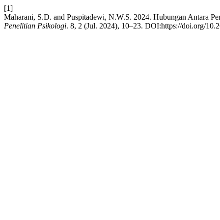
[1]
Maharani, S.D. and Puspitadewi, N.W.S. 2024. Hubungan Antara Pe
Penelitian Psikologi
. 8, 2 (Jul. 2024), 10–23. DOI:https://doi.org/10